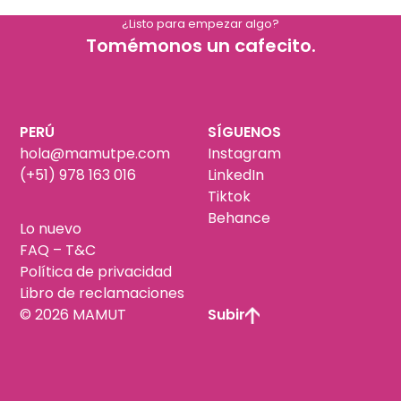
¿Listo para empezar algo?
Tomémonos un cafecito.
PERÚ
SÍGUENOS
hola@mamutpe.com
Instagram
(+51) 978 163 016
LinkedIn
Tiktok
Behance
Lo nuevo
FAQ – T&C
Política de privacidad
Libro de reclamaciones
© 2026 MAMUT
Subir