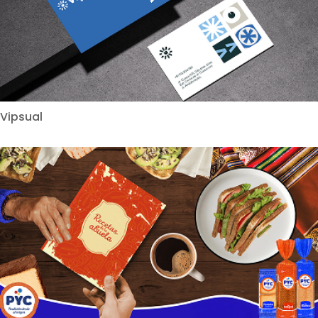
Vipsual