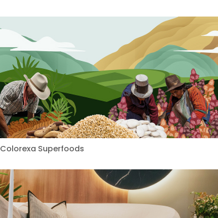
Colorexa Superfoods