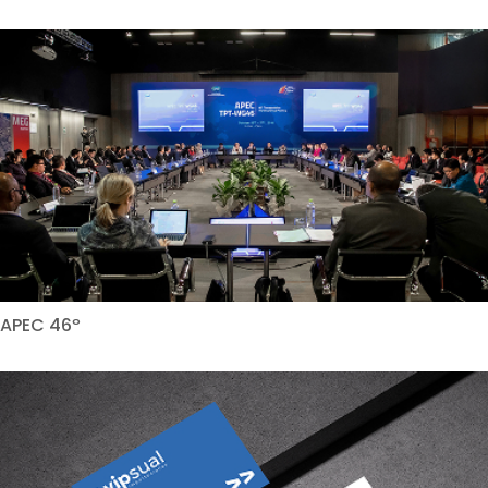
APEC 46º