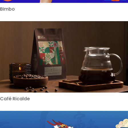
Bimbo
Café Ricalde