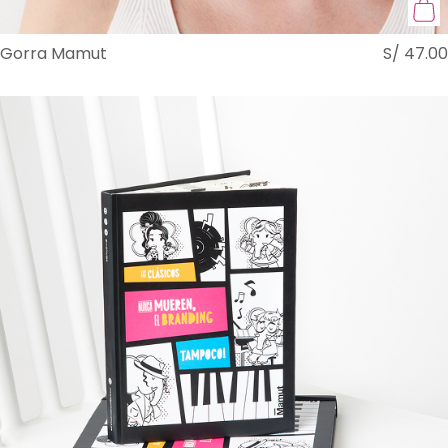
Gorra Mamut
S/
47.00