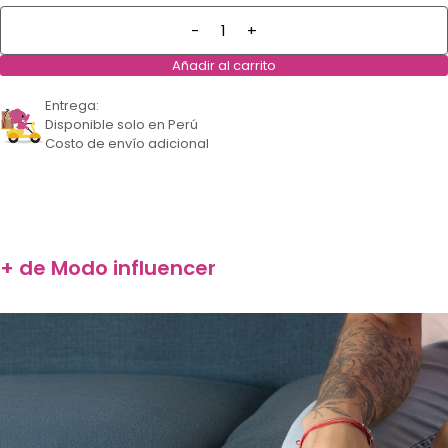
-
+
Añadir al carrito
Entrega:
Disponible solo en Perú
Costo de envío adicional
+ de Modo influencer