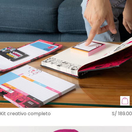
Kit creativo completo
S/
189.00