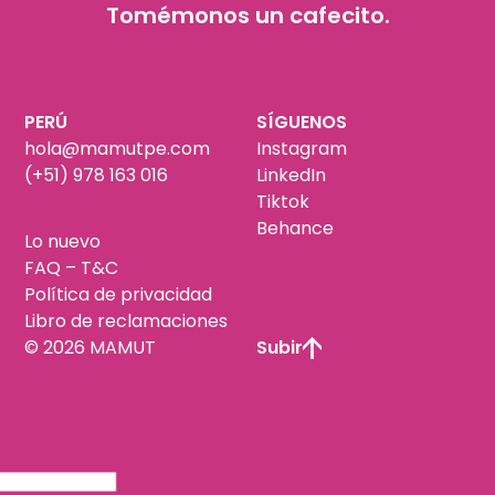
Tomémonos un cafecito.
PERÚ
SÍGUENOS
hola@mamutpe.com
Instagram
(+51) 978 163 016
LinkedIn
Tiktok
Behance
Lo nuevo
FAQ – T&C
Política de privacidad
Libro de reclamaciones
© 2026 MAMUT
Subir
Nuevo sol peruano (PEN)