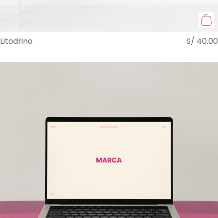
Litodrino
S/
40.00