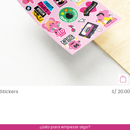
Stickers
S/
20.00
¿Listo para empezar algo?