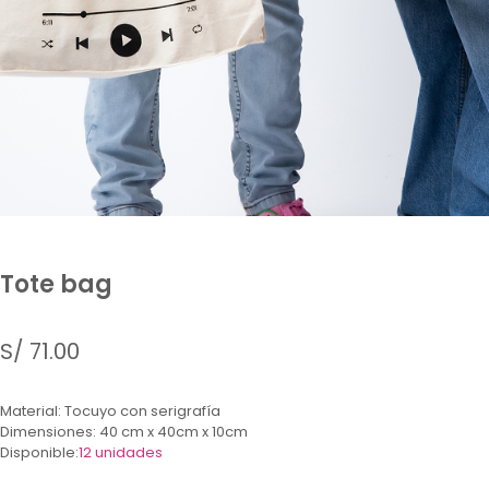
Tote bag
S/
71.00
Material: Tocuyo con serigrafía
Dimensiones: 40 cm x 40cm x 10cm
Disponible:
12 unidades