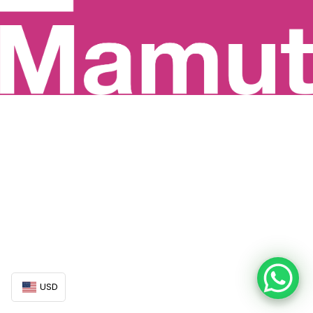
Nuevo sol peruano (PEN)
Dólar (USD)
USD