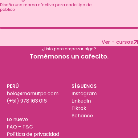
Diseña una marca efectiva para cada tipo de
público
Ver + cursos
¿Listo para empezar algo?
Tomémonos un cafecito.
PERÚ
SÍGUENOS
hola@mamutpe.com
Instagram
(+51) 978 163 016
LinkedIn
Tiktok
Behance
Lo nuevo
FAQ – T&C
Política de privacidad