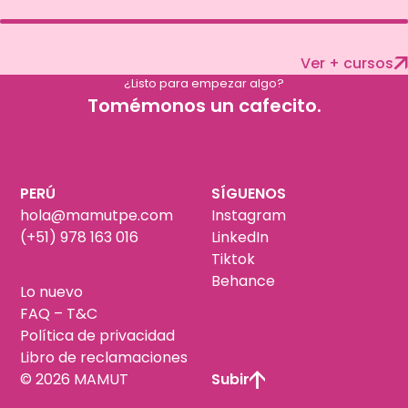
Ver + cursos
¿Listo para empezar algo?
Tomémonos un cafecito.
PERÚ
SÍGUENOS
hola@mamutpe.com
Instagram
(+51) 978 163 016
LinkedIn
Tiktok
Behance
Lo nuevo
FAQ – T&C
Política de privacidad
Libro de reclamaciones
© 2026 MAMUT
Subir