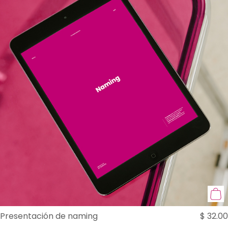
Presentación de naming
$
32.00