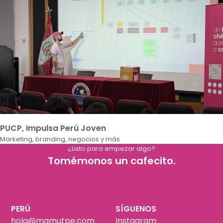
PUCP, Impulsa Perú Joven
Marketing, branding, negocios y más
¿Listo para empezar algo?
Tomémonos un cafecito.
PERÚ
SÍGUENOS
hola@mamutpe.com
Instagram