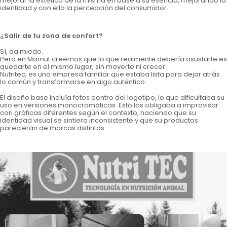
mejorar la estética de la misma en base a su esencia, mejorando la
identidad y con ello la percepción del consumidor.
¿Salir de tu zona de confort?
Sí, da miedo.
Pero en Mamut creemos que lo que realmente debería asustarte es
quedarte en el mismo lugar, sin moverte ni crecer.
Nutritec, es una empresa familiar que estaba lista para dejar atrás
lo común y transformarse en algo auténtico.
El diseño base incluía fotos dentro del logotipo, lo que dificultaba su
uso en versiones monocromáticas. Esto los obligaba a improvisar
con gráficas diferentes según el contexto, haciendo que su
identidad visual se sintiera inconsistente y que su productos
parecieran de marcas distintas.