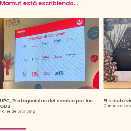
Mamut está escribiendo...
UPC, Protagonistas del cambio por las
El tributo v
ODS
Conoce el reb
Taller de branding