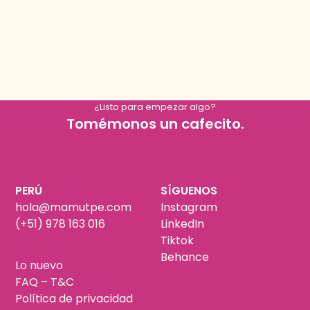
¿Listo para empezar algo?
Tomémonos un cafecito.
PERÚ
SÍGUENOS
hola@mamutpe.com
Instagram
(+51) 978 163 016
LinkedIn
Tiktok
Behance
Lo nuevo
FAQ – T&C
Política de privacidad