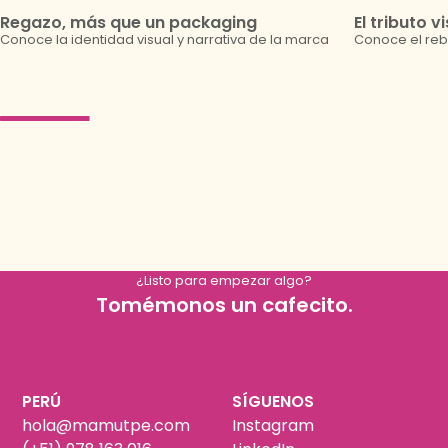
Regazo, más que un packaging
El tributo v
Conoce la identidad visual y narrativa de la marca
Conoce el reb
¿Listo para empezar algo?
Tomémonos un cafecito.
PERÚ
SÍGUENOS
hola@mamutpe.com
Instagram