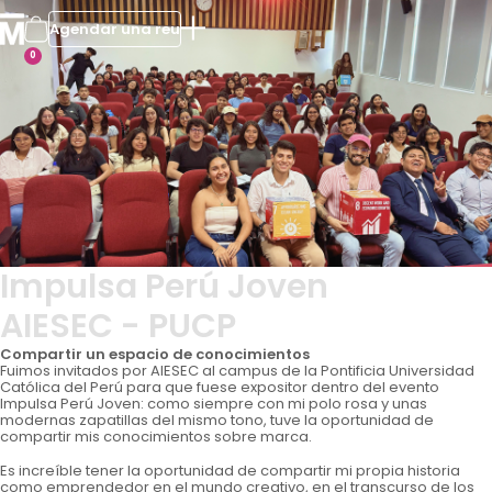
Agendar una reu
0
Impulsa Perú Joven
AIESEC - PUCP
Compartir un espacio de conocimientos
Fuimos invitados por AIESEC al campus de la Pontificia Universidad
Católica del Perú para que fuese expositor dentro del evento
Impulsa Perú Joven: como siempre con mi polo rosa y unas
modernas zapatillas del mismo tono, tuve la oportunidad de
compartir mis conocimientos sobre marca.
Es increíble tener la oportunidad de compartir mi propia historia
como emprendedor en el mundo creativo, en el transcurso de los